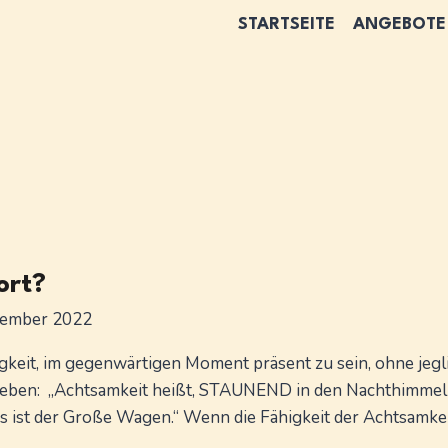
STARTSEITE
ANGEBOTE
ort?
zember 2022
ähigkeit, im gegenwärtigen Moment präsent zu sein, ohne j
ieben: „Achtsamkeit heißt, STAUNEND in den Nachthimmel 
 ist der Große Wagen.“ Wenn die Fähigkeit der Achtsamke