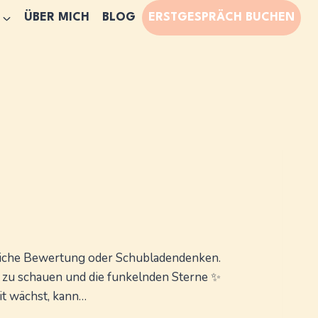
ÜBER MICH
BLOG
ERSTGESPRÄCH BUCHEN
egliche Bewertung oder Schubladendenken.
zu schauen und die funkelnden Sterne ✨
it wächst, kann…